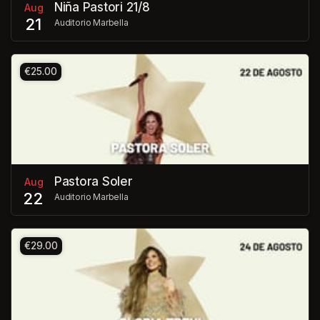
Niña Pastori 21/8
Aug
21
Auditorio Marbella
€25.00
Pastora Soler
Aug
22
Auditorio Marbella
€29.00