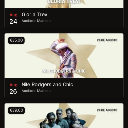
Gloria Trevi
Aug
24
Auditorio Marbella
€35.00
Nile Rodgers and Chic
Aug
26
Auditorio Marbella
€39.00