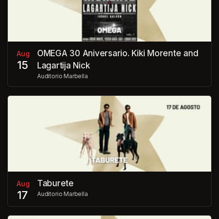
OMEGA 30 Aniversario. Kiki Morente and
Aug
15
Lagartija Nick
Auditorio Marbella
Taburete
Aug
17
Auditorio Marbella