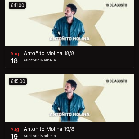
€41.00
Antoñito Molina 18/8
Aug
18
Auditorio Marbella
€45.00
Antoñito Molina 19/8
Aug
19
Auditorio Marbella