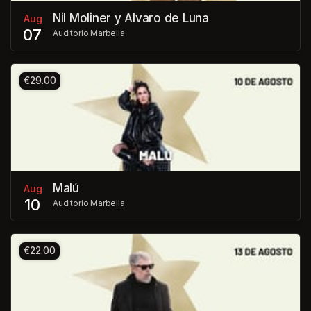
Nil Moliner y Alvaro de Luna
Aug
07
Auditorio Marbella
€29.00
Malú
Aug
10
Auditorio Marbella
€22.00