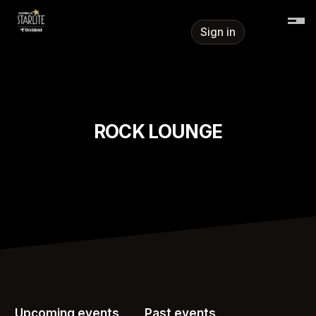
Skip header
Sign in
ROCK LOUNGE
Upcoming events
Past events