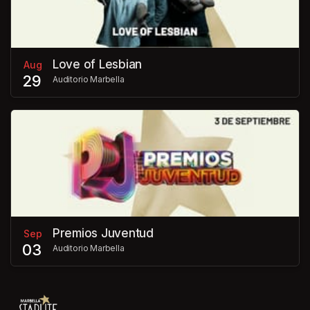
Love of Lesbian
Aug
29
Auditorio Marbella
Premios Juventud
Sep
03
Auditorio Marbella