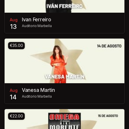
Ivan Ferreiro
Aug
13
Auditorio Marbella
€35.00
Vanesa Martin
Aug
14
Auditorio Marbella
€22.00