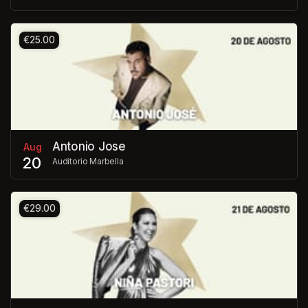
€25.00
Antonio Jose
Aug
20
Auditorio Marbella
€29.00