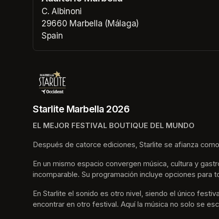
(opens in a n
C. Albinoni
29660 Marbella (Málaga)
Spain
(opens in a new tab)
Starlite Marbella 2026
EL MEJOR FESTIVAL BOUTIQUE DEL MUNDO
Después de catorce ediciones, Starlite se afianza como
En un mismo espacio convergen música, cultura y gastro
incomparable. Su programación incluye opciones para t
En Starlite el sonido es otro nivel, siendo el único fes
encontrar en otro festival. Aquí la música no solo se esc