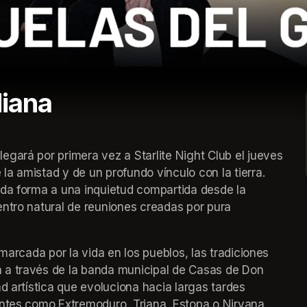
diana
gará por primera vez a Starlite Night Club el jueves 
a amistad y de un profundo vínculo con la tierra. 
 da forma a una inquietud compartida desde la 
ntro natural de reuniones creadas por pura 
marcada por la vida en los pueblos, las tradiciones 
 a través de la banda municipal de Casas de Don 
d artística que evoluciona hacia largas tardes 
entes como Extremoduro, Triana, Estopa o Nirvana.