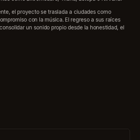
te, el proyecto se traslada a ciudades como 
compromiso con la música. El regreso a sus raíces 
onsolidar un sonido propio desde la honestidad, el 