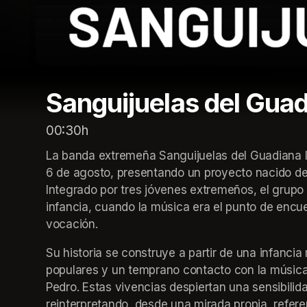
Sanguijuelas del Gua
00:30h
La banda extremeña Sanguijuelas del Guadiana lle
6 de agosto, presentando un proyecto nacido de l
Integrado por tres jóvenes extremeños, el grupo
infancia, cuando la música era el punto de encue
vocación.
Su historia se construye a partir de una infancia 
populares y un temprano contacto con la música
Pedro. Estas vivencias despiertan una sensibilida
reinterpretando, desde una mirada propia, refer