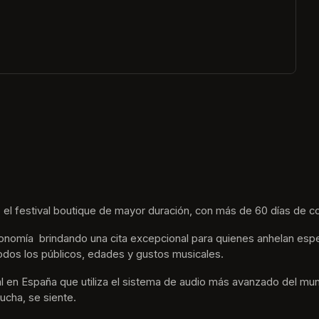
ew tab)
 el festival boutique de mayor duración, con más de 60 días de co
nomía  brindando una cita excepcional para quienes anhelan espe
odos los públicos, edades y gustos musicales.
tival en España que utiliza el sistema de audio más avanzado del m
ucha, se siente. 