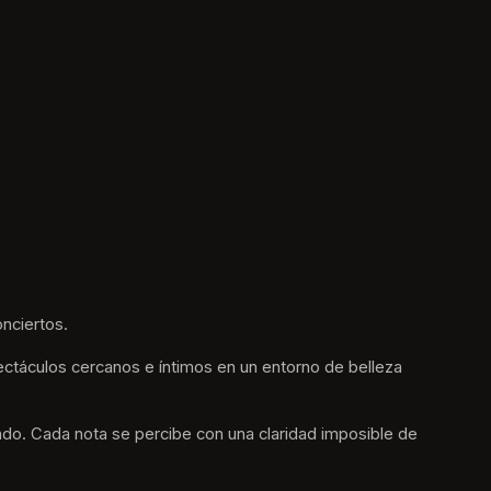
nciertos.
ctáculos cercanos e íntimos en un entorno de belleza 
undo. Cada nota se percibe con una claridad imposible de 