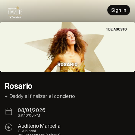
Skip header
Sign in
Rosario
+ Daddy al finalizar el concierto
08/01/2026
Sat
10:00 PM
Auditorio Marbella
C. Albinoni