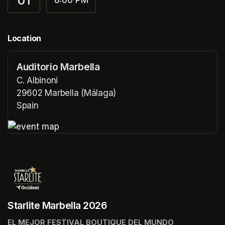
01
Location
Auditorio Marbella
C. Albinoni
29602 Marbella (Málaga)
Spain
(opens in a new tab)
(opens in a new tab)
Starlite Marbella 2026
EL MEJOR FESTIVAL BOUTIQUE DEL MUNDO