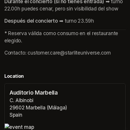
Durante el concierto (si no tienes entrada)
 ➡ turno 
22.00h puedes cenar, pero sin visibilidad del show
Después del concierto
 ➡ turno 23.59h
* Reserva válida como consumo en el restaurante 
elegido.
Contacto: customer.care@starliteuniverse.com 
Location
Auditorio Marbella
C. Albinobi
29602 Marbella (Málaga)
Spain
(opens in a new tab)