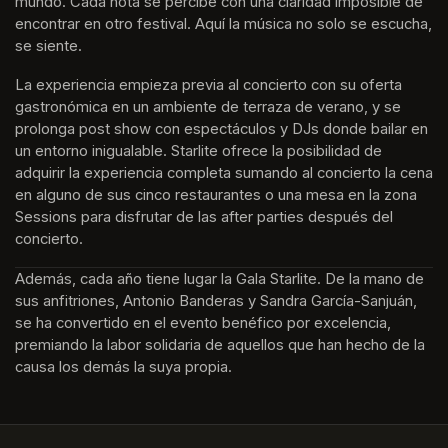
mundo. Cada nota se percibe con una claridad imposible de 
encontrar en otro festival. Aquí la música no solo se escucha, 
se siente. 
La experiencia empieza previa al concierto con su oferta 
gastronómica en un ambiente de terraza de verano, y se 
prolonga post show con espectáculos y DJs donde bailar en 
un entorno inigualable. Starlite ofrece la posibilidad de 
adquirir la experiencia completa sumando al concierto la cena 
en alguno de sus cinco restaurantes o una mesa en la zona 
Sessions para disfrutar de las after parties después del 
concierto.
Además, cada año tiene lugar la Gala Starlite. De la mano de 
sus anfitriones, Antonio Banderas y Sandra García-Sanjuán, 
se ha convertido en el evento benéfico por excelencia, 
premiando la labor solidaria de aquellos que han hecho de la 
causa los demás la suya propia.