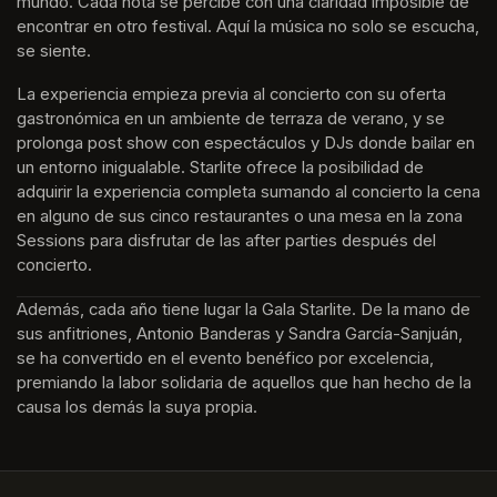
mundo. Cada nota se percibe con una claridad imposible de 
encontrar en otro festival. Aquí la música no solo se escucha, 
se siente. 
La experiencia empieza previa al concierto con su oferta 
gastronómica en un ambiente de terraza de verano, y se 
prolonga post show con espectáculos y DJs donde bailar en 
un entorno inigualable. Starlite ofrece la posibilidad de 
adquirir la experiencia completa sumando al concierto la cena 
en alguno de sus cinco restaurantes o una mesa en la zona 
Sessions para disfrutar de las after parties después del 
concierto.
Además, cada año tiene lugar la Gala Starlite. De la mano de 
sus anfitriones, Antonio Banderas y Sandra García-Sanjuán, 
se ha convertido en el evento benéfico por excelencia, 
premiando la labor solidaria de aquellos que han hecho de la 
causa los demás la suya propia.