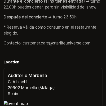
Durante el concierto (si no tienes entrada)
 ➡ turno 
22.00h puedes cenar, pero sin visibilidad del show
Después del concierto
 ➡ turno 23.59h
* Reserva válida como consumo en el restaurante 
elegido.
Contacto: customer.care@starliteuniverse.com 
Location
Auditorio Marbella
C. Albinobi
29602 Marbella (Málaga)
Spain
(opens in a new tab)