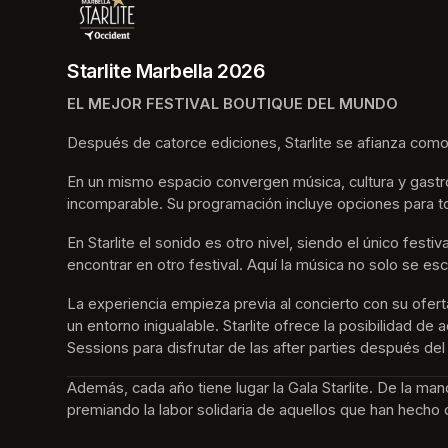
Starlite Marbella 2026
EL MEJOR FESTIVAL BOUTIQUE DEL MUNDO
Después de catorce ediciones, Starlite se afianza como
En un mismo espacio convergen música, cultura y gastro
incomparable. Su programación incluye opciones para t
En Starlite el sonido es otro nivel, siendo el único fes
encontrar en otro festival. Aquí la música no solo se esc
La experiencia empieza previa al concierto con su ofer
un entorno inigualable. Starlite ofrece la posibilidad d
Sessions para disfrutar de las after parties después del
Además, cada año tiene lugar la Gala Starlite. De la ma
premiando la labor solidaria de aquellos que han hecho 