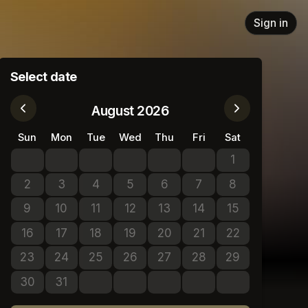
Sign in
Select date
August 2026
Sun
Mon
Tue
Wed
Thu
Fri
Sat
1
No tickets avail
2
3
4
5
6
7
8
No tickets available
No tickets available
No tickets available
No tickets available
No tickets available
No tickets available
No tickets avail
9
10
11
12
13
14
15
No tickets available
No tickets available
No tickets available
No tickets available
No tickets available
No tickets available
No tickets avail
16
17
18
19
20
21
22
No tickets available
No tickets available
No tickets available
No tickets available
No tickets available
No tickets available
No tickets avail
23
24
25
26
27
28
29
No tickets available
No tickets available
No tickets available
No tickets available
No tickets available
No tickets available
No tickets avail
30
31
No tickets available
No tickets available