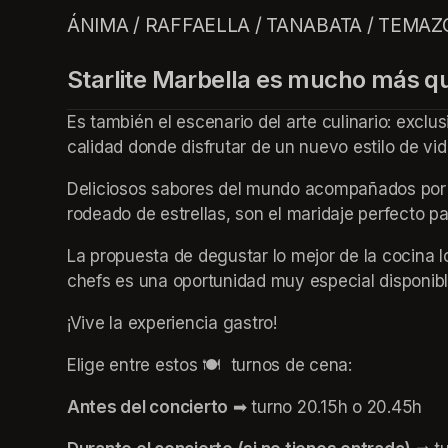
ÁNIMA / RAFFAELLA / TANABATA / TEMAZ
Starlite Marbella es mucho más q
Es también el escenario del arte culinario: excl
calidad donde disfrutar de un nuevo estilo de vid
Deliciosos sabores del mundo acompañados por 
rodeado de estrellas, son el maridaje perfecto p
La propuesta de degustar lo mejor de la cocina l
chefs es una oportunidad muy especial disponible
¡Vive la experiencia gastro!
Elige entre estos 🍽️  turnos de cena:
Antes del concierto
 ➡ turno 20.15h o 20.45h