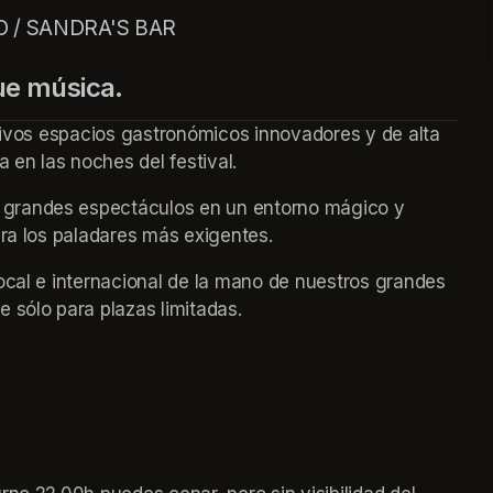
O / SANDRA'S BAR
ue música.
usivos espacios gastronómicos innovadores y de alta 
a en las noches del festival.
grandes espectáculos en un entorno mágico y 
ara los paladares más exigentes.
ocal e internacional de la mano de nuestros grandes 
 sólo para plazas limitadas.