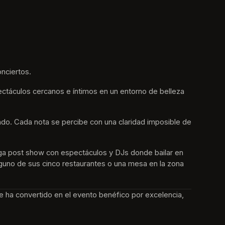
nciertos.
ctáculos cercanos e íntimos en un entorno de belleza 
undo. Cada nota se percibe con una claridad imposible de 
ga post show con espectáculos y DJs donde bailar en 
alguno de sus cinco restaurantes o una mesa en la zona 
e ha convertido en el evento benéfico por excelencia, 