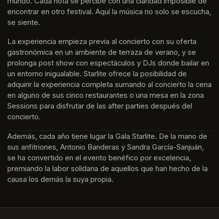
mundo. Cada nota se percibe con una claridad imposible de 
encontrar en otro festival. Aquí la música no solo se escucha, 
se siente. 
La experiencia empieza previa al concierto con su oferta 
gastronómica en un ambiente de terraza de verano, y se 
prolonga post show con espectáculos y DJs donde bailar en 
un entorno inigualable. Starlite ofrece la posibilidad de 
adquirir la experiencia completa sumando al concierto la cena 
en alguno de sus cinco restaurantes o una mesa en la zona 
Sessions para disfrutar de las after parties después del 
concierto.
Además, cada año tiene lugar la Gala Starlite. De la mano de 
sus anfitriones, Antonio Banderas y Sandra García-Sanjuán, 
se ha convertido en el evento benéfico por excelencia, 
premiando la labor solidaria de aquellos que han hecho de la 
causa los demás la suya propia.