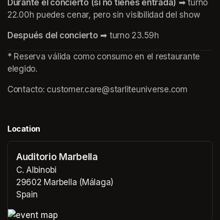
Durante el concierto (si no tienes entrada)
 ➡ turno 
22.00h puedes cenar, pero sin visibilidad del show
Después del concierto
 ➡ turno 23.59h
* Reserva válida como consumo en el restaurante 
elegido.
Contacto: customer.care@starliteuniverse.com 
Location
Auditorio Marbella
C. Albinobi
29602 Marbella (Málaga)
Spain
(opens in a new tab)