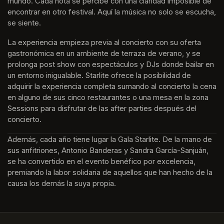
mundo. Cada nota se percibe con una claridad imposible de 
encontrar en otro festival. Aquí la música no solo se escucha, 
se siente. 
La experiencia empieza previa al concierto con su oferta 
gastronómica en un ambiente de terraza de verano, y se 
prolonga post show con espectáculos y DJs donde bailar en 
un entorno inigualable. Starlite ofrece la posibilidad de 
adquirir la experiencia completa sumando al concierto la cena 
en alguno de sus cinco restaurantes o una mesa en la zona 
Sessions para disfrutar de las after parties después del 
concierto.
Además, cada año tiene lugar la Gala Starlite. De la mano de 
sus anfitriones, Antonio Banderas y Sandra García-Sanjuán, 
se ha convertido en el evento benéfico por excelencia, 
premiando la labor solidaria de aquellos que han hecho de la 
causa los demás la suya propia.