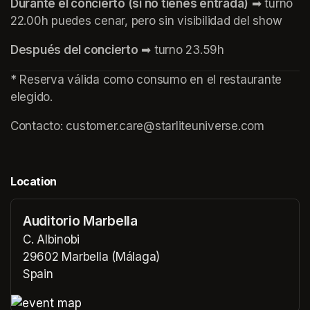
Durante el concierto (si no tienes entrada)
 ➡ turno 
22.00h puedes cenar, pero sin visibilidad del show
Después del concierto
 ➡ turno 23.59h
* Reserva válida como consumo en el restaurante 
elegido.
Contacto: customer.care@starliteuniverse.com 
Location
Auditorio Marbella
C. Albinobi
29602 Marbella (Málaga)
Spain
(opens in a new tab)