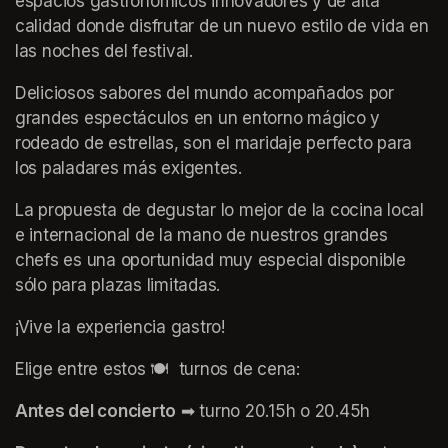
espacios gastronómicos innovadores y de alta 
calidad donde disfrutar de un nuevo estilo de vida en 
las noches del festival.
Deliciosos sabores del mundo acompañados por 
grandes espectáculos en un entorno mágico y 
rodeado de estrellas, son el maridaje perfecto para 
los paladares más exigentes.
La propuesta de degustar lo mejor de la cocina local 
e internacional de la mano de nuestros grandes 
chefs es una oportunidad muy especial disponible 
sólo para plazas limitadas.
¡Vive la experiencia gastro!
Elige entre estos 🍽️  turnos de cena:
Antes del concierto
 ➡ turno 20.15h o 20.45h