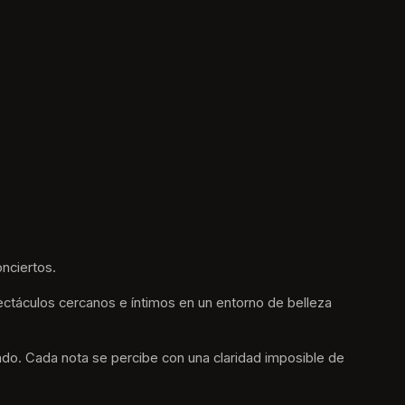
nciertos.
ctáculos cercanos e íntimos en un entorno de belleza 
undo. Cada nota se percibe con una claridad imposible de 