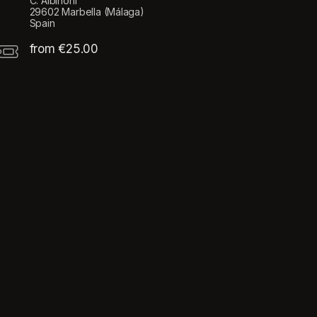
C. Albinoni
29602 Marbella (Málaga)
Spain
from €25.00