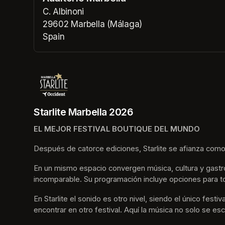
(opens in a n
C. Albinoni
29602 Marbella (Málaga)
Spain
(opens in a new tab)
Starlite Marbella 2026
EL MEJOR FESTIVAL BOUTIQUE DEL MUNDO
Después de catorce ediciones, Starlite se afianza como
En un mismo espacio convergen música, cultura y gastro
incomparable. Su programación incluye opciones para t
En Starlite el sonido es otro nivel, siendo el único fes
encontrar en otro festival. Aquí la música no solo se esc