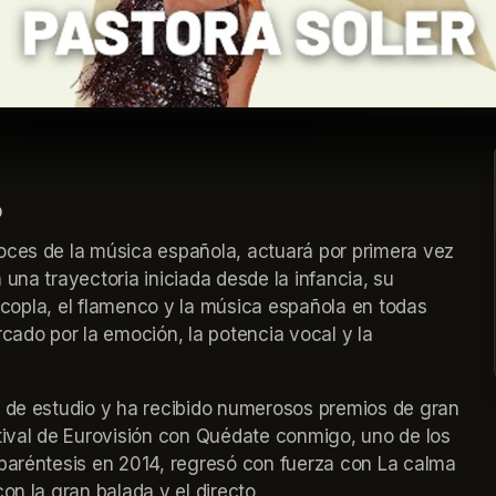
o
oces de la música española, actuará por primera vez 
una trayectoria iniciada desde la infancia, su 
a copla, el flamenco y la música española en todas 
cado por la emoción, la potencia vocal y la 
s de estudio y ha recibido numerosos premios de gran 
tival de Eurovisión con Quédate conmigo, uno de los 
paréntesis en 2014, regresó con fuerza con La calma 
on la gran balada y el directo.