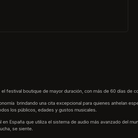
ew tab)
 el festival boutique de mayor duración, con más de 60 días de co
nomía  brindando una cita excepcional para quienes anhelan espe
odos los públicos, edades y gustos musicales.
tival en España que utiliza el sistema de audio más avanzado del m
ucha, se siente. 