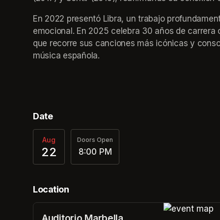
En 2022 presentó Libra, un trabajo profundamente
emocional. En 2025 celebra 30 años de carrera c
que recorre sus canciones más icónicas y consoli
música española.
Date
Aug
Doors Open
22
8:00 PM
Location
Auditorio Marbella