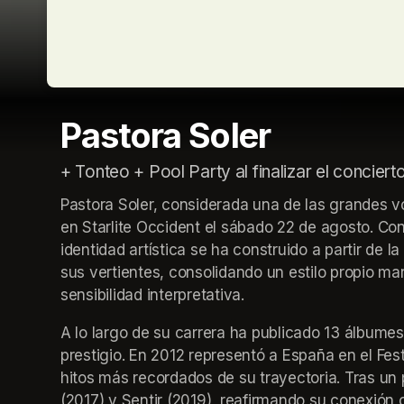
Pastora Soler
+ Tonteo + Pool Party al finalizar el conciert
Pastora Soler, considerada una de las grandes v
en Starlite Occident el sábado 22 de agosto. Con 
identidad artística se ha construido a partir de l
sus vertientes, consolidando un estilo propio mar
sensibilidad interpretativa.
A lo largo de su carrera ha publicado 13 álbume
prestigio. En 2012 representó a España en el Fes
hitos más recordados de su trayectoria. Tras un 
(2017) y Sentir (2019), reafirmando su conexión c