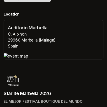
Location
Auditorio Marbella
C. Albinoni
29660 Marbella (Málaga)
Spain
(opens in a new tab)
(opens in a new tab)
Starlite Marbella 2026
EL MEJOR FESTIVAL BOUTIQUE DEL MUNDO