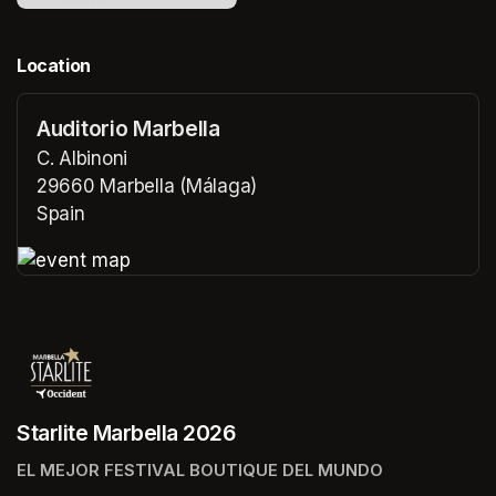
Location
Auditorio Marbella
C. Albinoni
29660 Marbella (Málaga)
Spain
(opens in a new tab)
(opens in a new tab)
Starlite Marbella 2026
EL MEJOR FESTIVAL BOUTIQUE DEL MUNDO