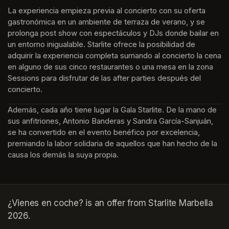
La experiencia empieza previa al concierto con su oferta 
gastronómica en un ambiente de terraza de verano, y se 
prolonga post show con espectáculos y DJs donde bailar en 
un entorno inigualable. Starlite ofrece la posibilidad de 
adquirir la experiencia completa sumando al concierto la cena 
en alguno de sus cinco restaurantes o una mesa en la zona 
Sessions para disfrutar de las after parties después del 
concierto.
Además, cada año tiene lugar la Gala Starlite. De la mano de 
sus anfitriones, Antonio Banderas y Sandra García-Sanjuán, 
se ha convertido en el evento benéfico por excelencia, 
premiando la labor solidaria de aquellos que han hecho de la 
causa los demás la suya propia.
¿Vienes en coche? is an offer from Starlite Marbella
2026.