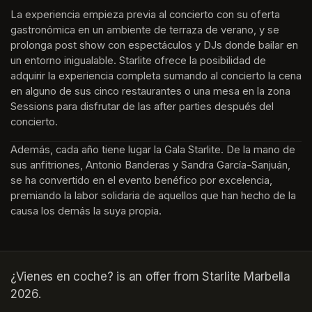
La experiencia empieza previa al concierto con su oferta 
gastronómica en un ambiente de terraza de verano, y se 
prolonga post show con espectáculos y DJs donde bailar en 
un entorno inigualable. Starlite ofrece la posibilidad de 
adquirir la experiencia completa sumando al concierto la cena 
en alguno de sus cinco restaurantes o una mesa en la zona 
Sessions para disfrutar de las after parties después del 
concierto.
Además, cada año tiene lugar la Gala Starlite. De la mano de 
sus anfitriones, Antonio Banderas y Sandra García-Sanjuán, 
se ha convertido en el evento benéfico por excelencia, 
premiando la labor solidaria de aquellos que han hecho de la 
causa los demás la suya propia.
¿Vienes en coche? is an offer from Starlite Marbella
2026.