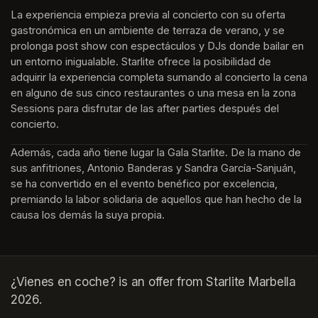
La experiencia empieza previa al concierto con su oferta 
gastronómica en un ambiente de terraza de verano, y se 
prolonga post show con espectáculos y DJs donde bailar en 
un entorno inigualable. Starlite ofrece la posibilidad de 
adquirir la experiencia completa sumando al concierto la cena 
en alguno de sus cinco restaurantes o una mesa en la zona 
Sessions para disfrutar de las after parties después del 
concierto.
Además, cada año tiene lugar la Gala Starlite. De la mano de 
sus anfitriones, Antonio Banderas y Sandra García-Sanjuán, 
se ha convertido en el evento benéfico por excelencia, 
premiando la labor solidaria de aquellos que han hecho de la 
causa los demás la suya propia.
¿Vienes en coche? is an offer from Starlite Marbella
2026.