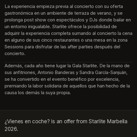
La experiencia empieza previa al concierto con su oferta 
gastronómica en un ambiente de terraza de verano, y se 
prolonga post show con espectáculos y DJs donde bailar en 
un entorno inigualable. Starlite ofrece la posibilidad de 
adquirir la experiencia completa sumando al concierto la cena 
en alguno de sus cinco restaurantes o una mesa en la zona 
Sessions para disfrutar de las after parties después del 
concierto.
Además, cada año tiene lugar la Gala Starlite. De la mano de 
sus anfitriones, Antonio Banderas y Sandra García-Sanjuán, 
se ha convertido en el evento benéfico por excelencia, 
premiando la labor solidaria de aquellos que han hecho de la 
causa los demás la suya propia.
¿Vienes en coche? is an offer from Starlite Marbella
2026.