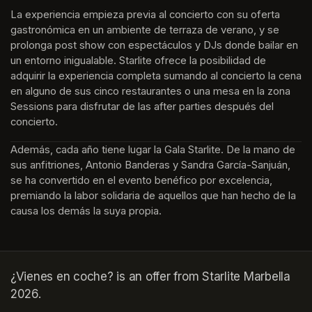
La experiencia empieza previa al concierto con su oferta 
gastronómica en un ambiente de terraza de verano, y se 
prolonga post show con espectáculos y DJs donde bailar en 
un entorno inigualable. Starlite ofrece la posibilidad de 
adquirir la experiencia completa sumando al concierto la cena 
en alguno de sus cinco restaurantes o una mesa en la zona 
Sessions para disfrutar de las after parties después del 
concierto.
Además, cada año tiene lugar la Gala Starlite. De la mano de 
sus anfitriones, Antonio Banderas y Sandra García-Sanjuán, 
se ha convertido en el evento benéfico por excelencia, 
premiando la labor solidaria de aquellos que han hecho de la 
causa los demás la suya propia.
¿Vienes en coche? is an offer from Starlite Marbella
2026.