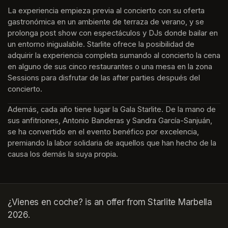
La experiencia empieza previa al concierto con su oferta 
gastronómica en un ambiente de terraza de verano, y se 
prolonga post show con espectáculos y DJs donde bailar en 
un entorno inigualable. Starlite ofrece la posibilidad de 
adquirir la experiencia completa sumando al concierto la cena 
en alguno de sus cinco restaurantes o una mesa en la zona 
Sessions para disfrutar de las after parties después del 
concierto.
Además, cada año tiene lugar la Gala Starlite. De la mano de 
sus anfitriones, Antonio Banderas y Sandra García-Sanjuán, 
se ha convertido en el evento benéfico por excelencia, 
premiando la labor solidaria de aquellos que han hecho de la 
causa los demás la suya propia.
¿Vienes en coche? is an offer from Starlite Marbella
2026.