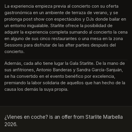
La experiencia empieza previa al concierto con su oferta 
gastronómica en un ambiente de terraza de verano, y se 
prolonga post show con espectáculos y DJs donde bailar en 
un entorno inigualable. Starlite ofrece la posibilidad de 
adquirir la experiencia completa sumando al concierto la cena 
en alguno de sus cinco restaurantes o una mesa en la zona 
Sessions para disfrutar de las after parties después del 
concierto.
Además, cada año tiene lugar la Gala Starlite. De la mano de 
sus anfitriones, Antonio Banderas y Sandra García-Sanjuán, 
se ha convertido en el evento benéfico por excelencia, 
premiando la labor solidaria de aquellos que han hecho de la 
causa los demás la suya propia.
¿Vienes en coche? is an offer from Starlite Marbella
2026.