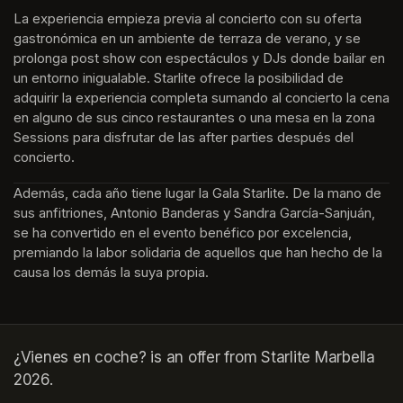
La experiencia empieza previa al concierto con su oferta 
gastronómica en un ambiente de terraza de verano, y se 
prolonga post show con espectáculos y DJs donde bailar en 
un entorno inigualable. Starlite ofrece la posibilidad de 
adquirir la experiencia completa sumando al concierto la cena 
en alguno de sus cinco restaurantes o una mesa en la zona 
Sessions para disfrutar de las after parties después del 
concierto.
Además, cada año tiene lugar la Gala Starlite. De la mano de 
sus anfitriones, Antonio Banderas y Sandra García-Sanjuán, 
se ha convertido en el evento benéfico por excelencia, 
premiando la labor solidaria de aquellos que han hecho de la 
causa los demás la suya propia.
¿Vienes en coche? is an offer from Starlite Marbella
2026.