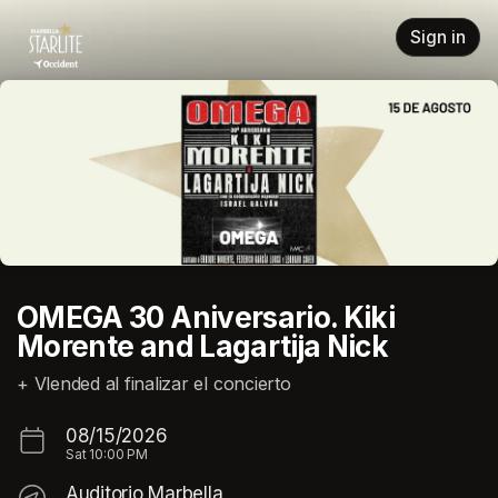
Skip header
Sign in
OMEGA 30 Aniversario. Kiki
Morente and Lagartija Nick
+ Vlended al finalizar el concierto
08/15/2026
Sat
10:00 PM
Auditorio Marbella