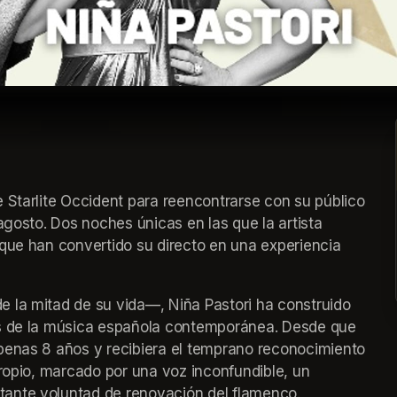
 Starlite Occident para reencontrarse con su público 
agosto. Dos noches únicas en las que la artista 
que han convertido su directo en una experiencia 
 la mitad de su vida—, Niña Pastori ha construido 
as de la música española contemporánea. Desde que 
penas 8 años y recibiera el temprano reconocimiento 
ropio, marcado por una voz inconfundible, un 
ante voluntad de renovación del flamenco.