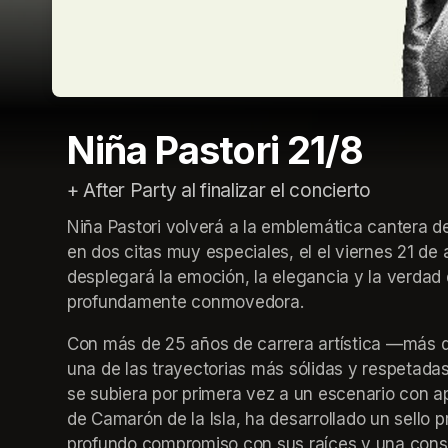
Niña Pastori 21/8
+ After Party al finalizar el concierto
Niña Pastori volverá a la emblemática cantera de
en dos citas muy especiales, el el viernes 21 de 
desplegará la emoción, la elegancia y la verdad 
profundamente conmovedora.
Con más de 25 años de carrera artística —más de
una de las trayectorias más sólidas y respetad
se subiera por primera vez a un escenario con a
de Camarón de la Isla, ha desarrollado un sello p
profundo compromiso con sus raíces y una const