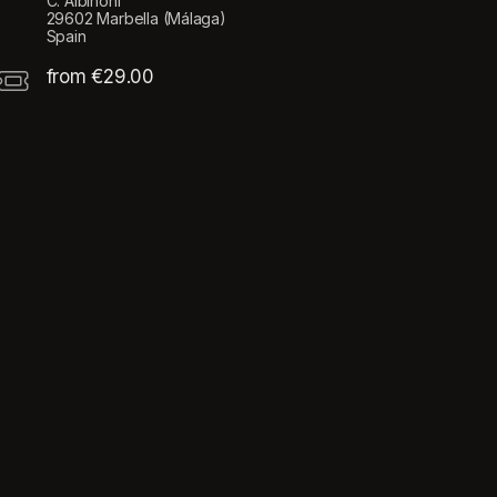
C. Albinoni
29602 Marbella (Málaga)
Spain
from €29.00