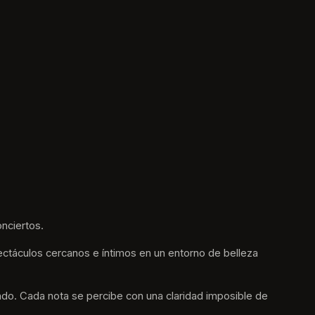
nciertos.
ctáculos cercanos e íntimos en un entorno de belleza 
undo. Cada nota se percibe con una claridad imposible de 