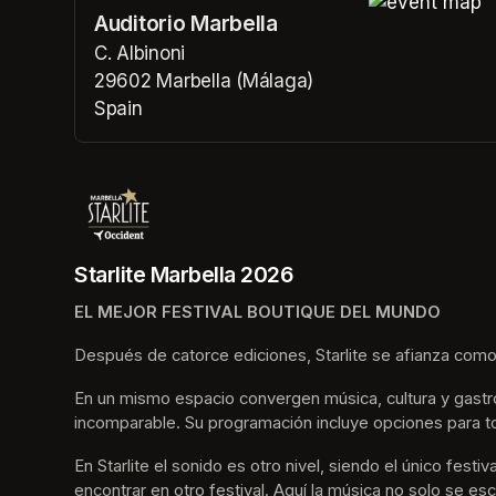
Auditorio Marbella
(opens in a n
C. Albinoni
29602 Marbella (Málaga)
Spain
(opens in a new tab)
Starlite Marbella 2026
EL MEJOR FESTIVAL BOUTIQUE DEL MUNDO
Después de catorce ediciones, Starlite se afianza como
En un mismo espacio convergen música, cultura y gastro
incomparable. Su programación incluye opciones para t
En Starlite el sonido es otro nivel, siendo el único fes
encontrar en otro festival. Aquí la música no solo se esc