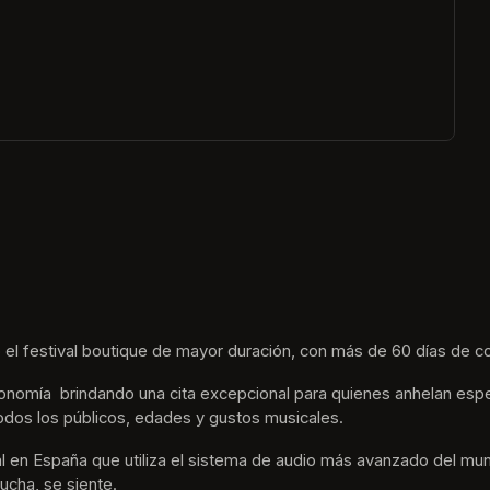
ew tab)
 el festival boutique de mayor duración, con más de 60 días de co
nomía  brindando una cita excepcional para quienes anhelan espe
odos los públicos, edades y gustos musicales.
tival en España que utiliza el sistema de audio más avanzado del m
ucha, se siente. 