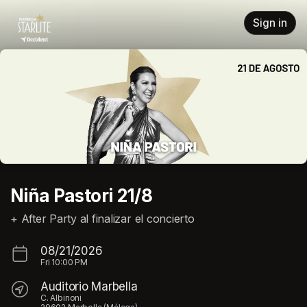
Skip header
Sign in
Niña Pastori 21/8
+ After Party al finalizar el concierto
08/21/2026
Fri
10:00 PM
Auditorio Marbella
C. Albinoni