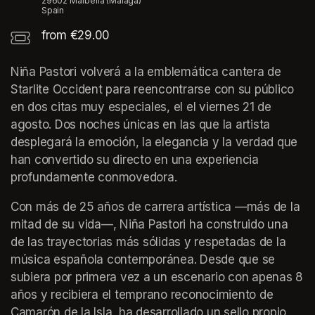
29602 Marbella (Málaga)
Spain
from €29.00
Niña Pastori volverá a la emblemática cantera de 
Starlite Occident para reencontrarse con su público 
en dos citas muy especiales, el el viernes 21 de 
agosto. Dos noches únicas en las que la artista 
desplegará la emoción, la elegancia y la verdad que 
han convertido su directo en una experiencia 
profundamente conmovedora.
Con más de 25 años de carrera artística —más de la 
mitad de su vida—, Niña Pastori ha construido una 
de las trayectorias más sólidas y respetadas de la 
música española contemporánea. Desde que se 
subiera por primera vez a un escenario con apenas 8 
años y recibiera el temprano reconocimiento de 
Camarón de la Isla, ha desarrollado un sello propio, 