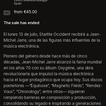
29602 Marbella (Málaga)
Spain
from €45.00
The sale has ended
El lunes 13 de julio, Starlite Occident recibirá a Jean-
Michel Jarre, una de las figuras más influentes de la 
música electrónica.
Pionero del género desde hace más de cinco 
décadas, Jean-Michel Jarre alcanzó la fama mundial 
en los años 70 con su álbum Oxygène, una obra 
revolucionaria que impulsó la música electrónica 
hacia el lugar protagónico que ocupa hoy. Sus discos 
posteriores —“Équinoxe”, “Magnetic Fields”, “Rendez-
Vous”, “Chronology”, entre otros— siguieron 
rompiendo barreras en composición y producción, 
consolidando su legado e inspirando a generaciones 