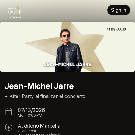
Skip header
Sign in
Jean-Michel Jarre
+ After Party al finalizar el concierto
07/13/2026
Mon
10:00 PM
Auditorio Marbella
C. Albinoni