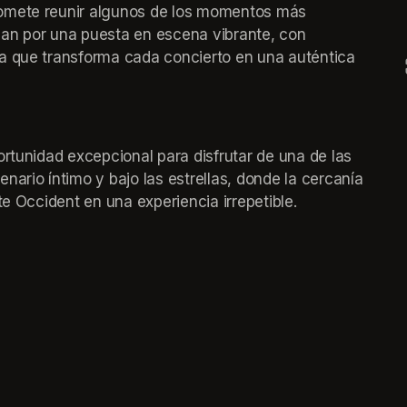
omete reunir algunos de los momentos más 
an por una puesta en escena vibrante, con 
a que transforma cada concierto en una auténtica 
rtunidad excepcional para disfrutar de una de las 
ario íntimo y bajo las estrellas, donde la cercanía 
te Occident en una experiencia irrepetible.