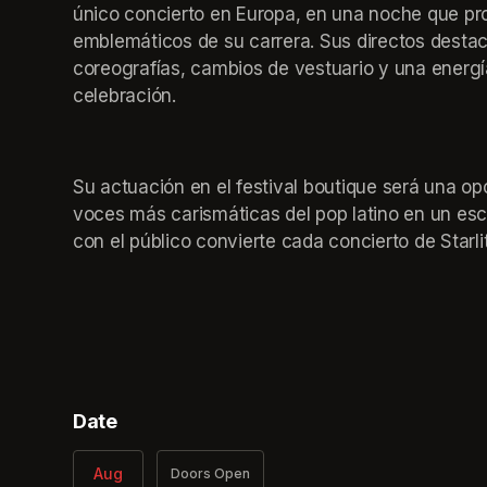
único concierto en Europa, en una noche que pr
emblemáticos de su carrera. Sus directos destac
coreografías, cambios de vestuario y una energí
celebración.
Su actuación en el festival boutique será una opo
voces más carismáticas del pop latino en un escen
con el público convierte cada concierto de Starli
Date
Aug
Doors Open