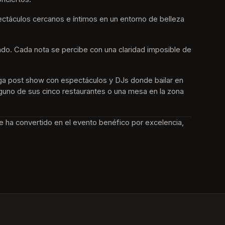
ctáculos cercanos e íntimos en un entorno de belleza 
undo. Cada nota se percibe con una claridad imposible de 
ga post show con espectáculos y DJs donde bailar en 
alguno de sus cinco restaurantes o una mesa en la zona 
e ha convertido en el evento benéfico por excelencia, 