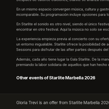
En un mismo espacio convergen música, cultura y gastro
incomparable. Su programación incluye opciones para t
En Starlite el sonido es otro nivel, siendo el único fes
encontrar en otro festival. Aquí la música no solo se esc
La experiencia empieza previa al concierto con su ofer
un entorno inigualable. Starlite ofrece la posibilidad d
Sessions para disfrutar de las after parties después del
Además, cada año tiene lugar la Gala Starlite. De la ma
premiando la labor solidaria de aquellos que han hecho 
Other events of Starlite Marbella 2026
Gloria Trevi is an offer from Starlite Marbella 202