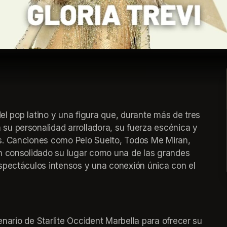
el pop latino y una figura que, durante más de tres 
u personalidad arrolladora, su fuerza escénica y 
s. Canciones como Pelo Suelto, Todos Me Miran, 
n consolidado su lugar como una de las grandes 
spectáculos intensos y una conexión única con el 
enario de Starlite Occident Marbella para ofrecer su 