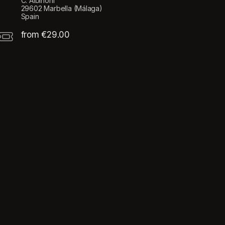
C. Albinoni
29602 Marbella (Málaga)
Spain
from €29.00