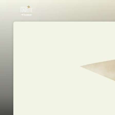
Skip header