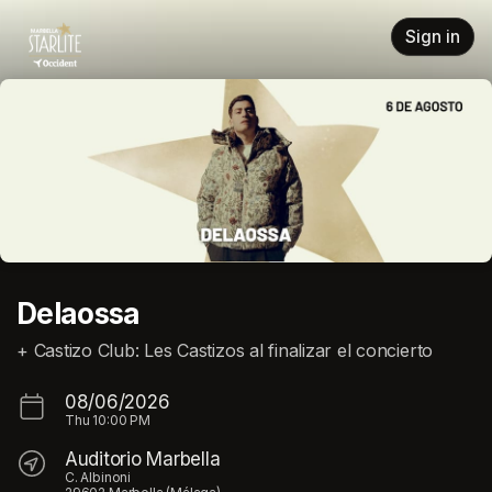
Skip header
Sign in
Delaossa
+ Castizo Club: Les Castizos al finalizar el concierto
08/06/2026
Thu
10:00 PM
Auditorio Marbella
C. Albinoni