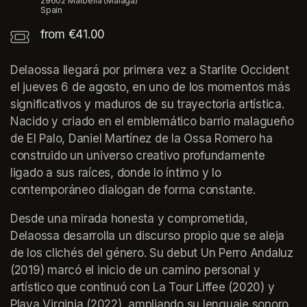
29602 Marbella (Málaga)
Spain
from €41.00
Delaossa llegará por primera vez a Starlite Occident 
el jueves 6 de agosto, en uno de los momentos más 
significativos y maduros de su trayectoria artística. 
Nacido y criado en el emblemático barrio malagueño 
de El Palo, Daniel Martínez de la Ossa Romero ha 
construido un universo creativo profundamente 
ligado a sus raíces, donde lo íntimo y lo 
contemporáneo dialogan de forma constante.
Desde una mirada honesta y comprometida, 
Delaossa desarrolla un discurso propio que se aleja 
de los clichés del género. Su debut Un Perro Andaluz 
(2019) marcó el inicio de un camino personal y 
artístico que continuó con La Tour Liffee (2020) y 
Playa Virginia (2022), ampliando su lenguaje sonoro 