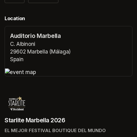
Location
Auditorio Marbella
C. Albinoni
29602 Marbella (Málaga)
Spain
(opens in a new tab)
(opens in a new tab)
Starlite Marbella 2026
EL MEJOR FESTIVAL BOUTIQUE DEL MUNDO