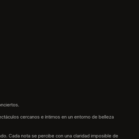
nciertos.
ctáculos cercanos e íntimos en un entorno de belleza 
undo. Cada nota se percibe con una claridad imposible de 