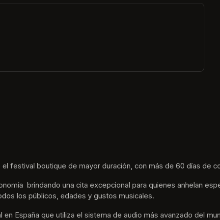
ew tab)
 el festival boutique de mayor duración, con más de 60 días de co
nomía  brindando una cita excepcional para quienes anhelan espe
odos los públicos, edades y gustos musicales.
tival en España que utiliza el sistema de audio más avanzado del m