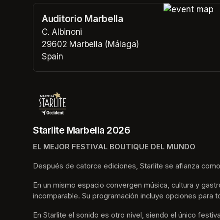
Auditorio Marbella
(opens in a n
C. Albinoni
29602 Marbella (Málaga)
Spain
(opens in a new tab)
Starlite Marbella 2026
EL MEJOR FESTIVAL BOUTIQUE DEL MUNDO
Después de catorce ediciones, Starlite se afianza como
En un mismo espacio convergen música, cultura y gastro
incomparable. Su programación incluye opciones para t
En Starlite el sonido es otro nivel, siendo el único fes