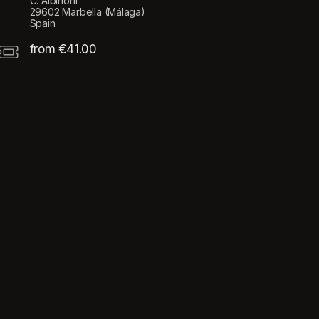
C. Albinoni
29602 Marbella (Málaga)
Spain
from €41.00