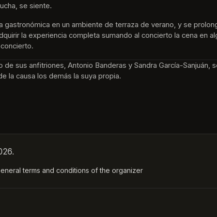
ucha, se siente. 
ta gastronómica en un ambiente de terraza de verano, y se prolon
e adquirir la experiencia completa sumando al concierto la cena en 
 concierto.
no de sus anfitriones, Antonio Banderas y Sandra García-Sanjuán, s
de la causa los demás la suya propia.
026.
ens in a new tab)
eneral terms and conditions of the organizer
(opens in a new tab)