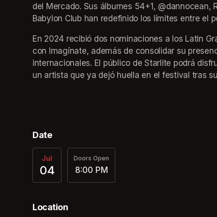
del Mercado. Sus álbumes 54+1, @dannocean, RE
Babylon Club han redefinido los límites entre el p
En 2024 recibió dos nominaciones a los Latin G
con Imagínate, además de consolidar su presenci
internacionales. El público de Starlite podrá disf
un artista que ya dejó huella en el festival tras
Date
Jul
Doors Open
04
8:00 PM
Location