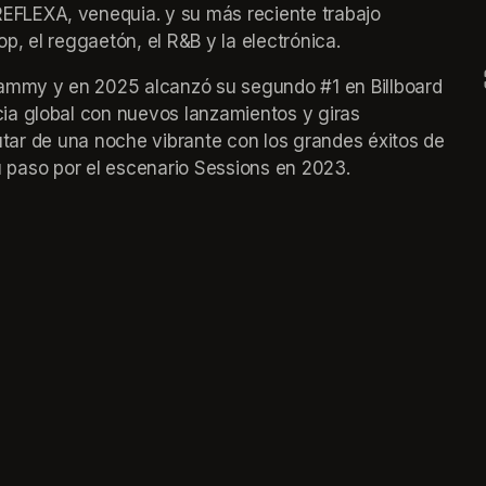
FLEXA, venequia. y su más reciente trabajo 
op, el reggaetón, el R&B y la electrónica.
rammy y en 2025 alcanzó su segundo #1 en Billboard 
a global con nuevos lanzamientos y giras 
rutar de una noche vibrante con los grandes éxitos de 
 su paso por el escenario Sessions en 2023.