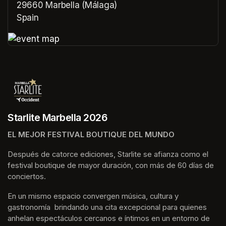
29660 Marbella (Málaga)
Spain
(opens in a new tab)
(opens in a new tab)
Starlite Marbella 2026
EL MEJOR FESTIVAL BOUTIQUE DEL MUNDO
Después de catorce ediciones, Starlite se afianza como el 
festival boutique de mayor duración, con más de 60 días de 
conciertos.
En un mismo espacio convergen música, cultura y 
gastronomía  brindando una cita excepcional para quienes 
anhelan espectáculos cercanos e íntimos en un entorno de 