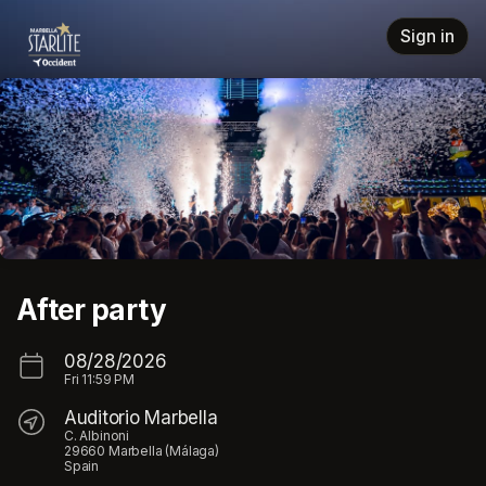
Skip header
Sign in
After party
08/28/2026
Fri
11:59 PM
Auditorio Marbella
C. Albinoni
29660 Marbella (Málaga)
Spain