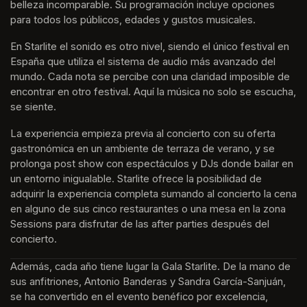
belleza incomparable. Su programación incluye opciones 
para todos los públicos, edades y gustos musicales.
En Starlite el sonido es otro nivel, siendo el único festival en 
España que utiliza el sistema de audio más avanzado del 
mundo. Cada nota se percibe con una claridad imposible de 
encontrar en otro festival. Aquí la música no solo se escucha, 
se siente. 
La experiencia empieza previa al concierto con su oferta 
gastronómica en un ambiente de terraza de verano, y se 
prolonga post show con espectáculos y DJs donde bailar en 
un entorno inigualable. Starlite ofrece la posibilidad de 
adquirir la experiencia completa sumando al concierto la cena 
en alguno de sus cinco restaurantes o una mesa en la zona 
Sessions para disfrutar de las after parties después del 
concierto.
Además, cada año tiene lugar la Gala Starlite. De la mano de 
sus anfitriones, Antonio Banderas y Sandra García-Sanjuán, 
se ha convertido en el evento benéfico por excelencia, 