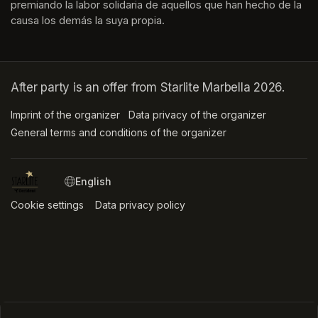
premiando la labor solidaria de aquellos que han hecho de la 
causa los demás la suya propia.
After party is an offer from Starlite Marbella 2026.
Imprint of the organizer
(opens in a new tab)
Data privacy of the organizer
(opens in 
General terms and conditions of the organizer
(opens in a new ta
SWITCH LANGUAGE
Cookie settings
(opens in a new tab)
Data privacy policy
(opens in a new tab)