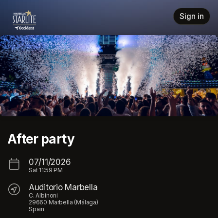
Skip header
Sign in
After party
07/11/2026
Sat
11:59 PM
Auditorio Marbella
C. Albinoni
29660 Marbella (Málaga)
Spain