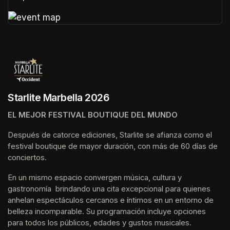
(opens in a new tab)
(opens in a new tab)
Starlite Marbella 2026
EL MEJOR FESTIVAL BOUTIQUE DEL MUNDO
Después de catorce ediciones, Starlite se afianza como el 
festival boutique de mayor duración, con más de 60 días de 
conciertos.
En un mismo espacio convergen música, cultura y 
gastronomía  brindando una cita excepcional para quienes 
anhelan espectáculos cercanos e íntimos en un entorno de 
belleza incomparable. Su programación incluye opciones 
para todos los públicos, edades y gustos musicales.