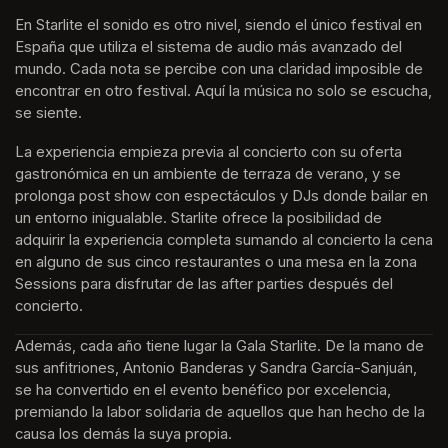
En Starlite el sonido es otro nivel, siendo el único festival en 
España que utiliza el sistema de audio más avanzado del 
mundo. Cada nota se percibe con una claridad imposible de 
encontrar en otro festival. Aquí la música no solo se escucha, 
se siente. 
La experiencia empieza previa al concierto con su oferta 
gastronómica en un ambiente de terraza de verano, y se 
prolonga post show con espectáculos y DJs donde bailar en 
un entorno inigualable. Starlite ofrece la posibilidad de 
adquirir la experiencia completa sumando al concierto la cena 
en alguno de sus cinco restaurantes o una mesa en la zona 
Sessions para disfrutar de las after parties después del 
concierto.
Además, cada año tiene lugar la Gala Starlite. De la mano de 
sus anfitriones, Antonio Banderas y Sandra García-Sanjuán, 
se ha convertido en el evento benéfico por excelencia, 
premiando la labor solidaria de aquellos que han hecho de la 
causa los demás la suya propia.