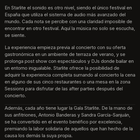
En Starlite el sonido es otro nivel, siendo el único festival en 
España que utiliza el sistema de audio más avanzado del 
mundo. Cada nota se percibe con una claridad imposible de 
encontrar en otro festival. Aquí la música no solo se escucha, 
se siente. 
La experiencia empieza previa al concierto con su oferta 
gastronómica en un ambiente de terraza de verano, y se 
prolonga post show con espectáculos y DJs donde bailar en 
un entorno inigualable. Starlite ofrece la posibilidad de 
adquirir la experiencia completa sumando al concierto la cena 
en alguno de sus cinco restaurantes o una mesa en la zona 
Sessions para disfrutar de las after parties después del 
concierto.
Además, cada año tiene lugar la Gala Starlite. De la mano de 
sus anfitriones, Antonio Banderas y Sandra García-Sanjuán, 
se ha convertido en el evento benéfico por excelencia, 
premiando la labor solidaria de aquellos que han hecho de la 
causa los demás la suya propia.