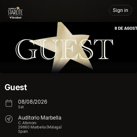
Skip header
Sign in
Guest
08/08/2026
Sat
Auditorio Marbella
C. Albinoni
29660 Marbella (Málaga)
Spain