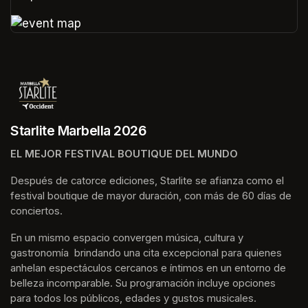
(opens in a new tab)
(opens in a new tab)
Starlite Marbella 2026
EL MEJOR FESTIVAL BOUTIQUE DEL MUNDO
Después de catorce ediciones, Starlite se afianza como el 
festival boutique de mayor duración, con más de 60 días de 
conciertos.
En un mismo espacio convergen música, cultura y 
gastronomía  brindando una cita excepcional para quienes 
anhelan espectáculos cercanos e íntimos en un entorno de 
belleza incomparable. Su programación incluye opciones 
para todos los públicos, edades y gustos musicales.