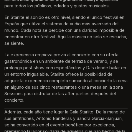
para todos los públicos, edades y gustos musicales.
En Starlite el sonido es otro nivel, siendo el único festival en 
España que utiliza el sistema de audio más avanzado del 
mundo. Cada nota se percibe con una claridad imposible de 
encontrar en otro festival. Aquí la música no solo se escucha, 
se siente. 
La experiencia empieza previa al concierto con su oferta 
gastronómica en un ambiente de terraza de verano, y se 
prolonga post show con espectáculos y DJs donde bailar en 
un entorno inigualable. Starlite ofrece la posibilidad de 
adquirir la experiencia completa sumando al concierto la cena 
en alguno de sus cinco restaurantes o una mesa en la zona 
Sessions para disfrutar de las after parties después del 
concierto.
Además, cada año tiene lugar la Gala Starlite. De la mano de 
sus anfitriones, Antonio Banderas y Sandra García-Sanjuán, 
se ha convertido en el evento benéfico por excelencia, 
premiando la labor solidaria de aquellos que han hecho de la 