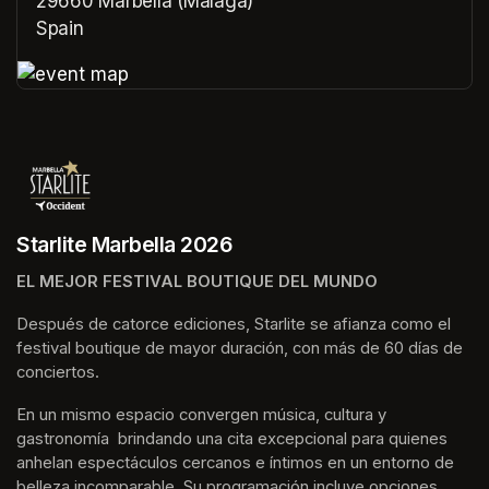
29660 Marbella (Málaga)
Spain
(opens in a new tab)
(opens in a new tab)
Starlite Marbella 2026
EL MEJOR FESTIVAL BOUTIQUE DEL MUNDO
Después de catorce ediciones, Starlite se afianza como el 
festival boutique de mayor duración, con más de 60 días de 
conciertos.
En un mismo espacio convergen música, cultura y 
gastronomía  brindando una cita excepcional para quienes 
anhelan espectáculos cercanos e íntimos en un entorno de 
belleza incomparable. Su programación incluye opciones 