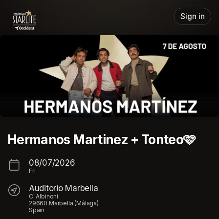
Skip header
Sign in
Hermanos Martinez + Tonteo🩷
08/07/2026
Fri
Auditorio Marbella
C. Albinoni
29660 Marbella (Málaga)
Spain