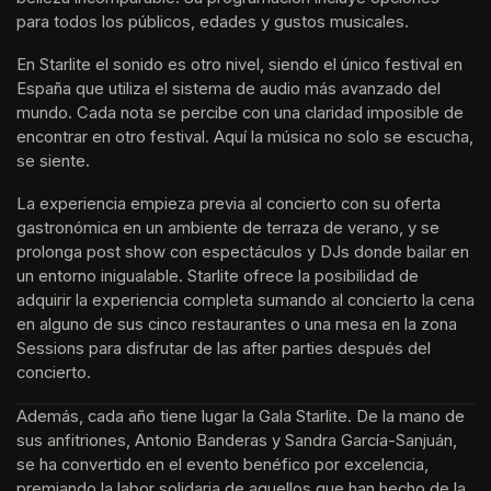
para todos los públicos, edades y gustos musicales.
En Starlite el sonido es otro nivel, siendo el único festival en 
España que utiliza el sistema de audio más avanzado del 
mundo. Cada nota se percibe con una claridad imposible de 
encontrar en otro festival. Aquí la música no solo se escucha, 
se siente. 
La experiencia empieza previa al concierto con su oferta 
gastronómica en un ambiente de terraza de verano, y se 
prolonga post show con espectáculos y DJs donde bailar en 
un entorno inigualable. Starlite ofrece la posibilidad de 
adquirir la experiencia completa sumando al concierto la cena 
en alguno de sus cinco restaurantes o una mesa en la zona 
Sessions para disfrutar de las after parties después del 
concierto.
Además, cada año tiene lugar la Gala Starlite. De la mano de 
sus anfitriones, Antonio Banderas y Sandra García-Sanjuán, 
se ha convertido en el evento benéfico por excelencia, 
premiando la labor solidaria de aquellos que han hecho de la 