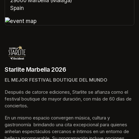
29660 Marbella (Málaga)
Spain
(opens in a new tab)
(opens in a new tab)
Starlite Marbella 2026
EL MEJOR FESTIVAL BOUTIQUE DEL MUNDO
Después de catorce ediciones, Starlite se afianza como el 
festival boutique de mayor duración, con más de 60 días de 
conciertos.
En un mismo espacio convergen música, cultura y 
gastronomía  brindando una cita excepcional para quienes 
anhelan espectáculos cercanos e íntimos en un entorno de 
belleza incomparable. Su programación incluye opciones 