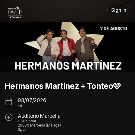
Skip header
Sign in
Hermanos Martinez + Tonteo🩷
08/07/2026
Fri
Auditorio Marbella
C. Albinoni
29660 Marbella (Málaga)
Spain