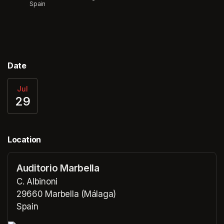
Spain
Date
Jul
29
Location
Auditorio Marbella
C. Albinoni
29660 Marbella (Málaga)
Spain
(opens in a new tab)