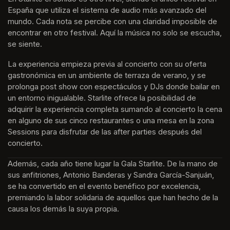
España que utiliza el sistema de audio más avanzado del 
mundo. Cada nota se percibe con una claridad imposible de 
encontrar en otro festival. Aquí la música no solo se escucha, 
se siente. 
La experiencia empieza previa al concierto con su oferta 
gastronómica en un ambiente de terraza de verano, y se 
prolonga post show con espectáculos y DJs donde bailar en 
un entorno inigualable. Starlite ofrece la posibilidad de 
adquirir la experiencia completa sumando al concierto la cena 
en alguno de sus cinco restaurantes o una mesa en la zona 
Sessions para disfrutar de las after parties después del 
concierto.
Además, cada año tiene lugar la Gala Starlite. De la mano de 
sus anfitriones, Antonio Banderas y Sandra García-Sanjuán, 
se ha convertido en el evento benéfico por excelencia, 
premiando la labor solidaria de aquellos que han hecho de la 
causa los demás la suya propia.