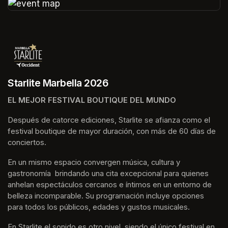
(opens in a new tab)
Starlite Marbella 2026
EL MEJOR FESTIVAL BOUTIQUE DEL MUNDO
Después de catorce ediciones, Starlite se afianza como el 
festival boutique de mayor duración, con más de 60 días de 
conciertos.
En un mismo espacio convergen música, cultura y 
gastronomía  brindando una cita excepcional para quienes 
anhelan espectáculos cercanos e íntimos en un entorno de 
belleza incomparable. Su programación incluye opciones 
para todos los públicos, edades y gustos musicales.
En Starlite el sonido es otro nivel, siendo el único festival en 