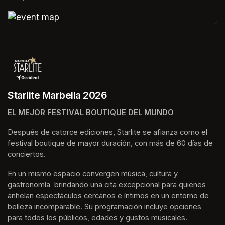
(opens in a new tab)
(opens in a new tab)
Starlite Marbella 2026
EL MEJOR FESTIVAL BOUTIQUE DEL MUNDO
Después de catorce ediciones, Starlite se afianza como el 
festival boutique de mayor duración, con más de 60 días de 
conciertos.
En un mismo espacio convergen música, cultura y 
gastronomía  brindando una cita excepcional para quienes 
anhelan espectáculos cercanos e íntimos en un entorno de 
belleza incomparable. Su programación incluye opciones 
para todos los públicos, edades y gustos musicales.