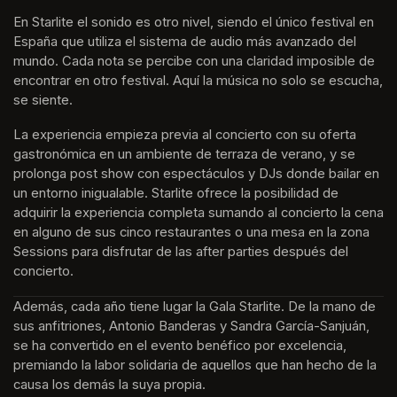
En Starlite el sonido es otro nivel, siendo el único festival en 
España que utiliza el sistema de audio más avanzado del 
mundo. Cada nota se percibe con una claridad imposible de 
encontrar en otro festival. Aquí la música no solo se escucha, 
se siente. 
La experiencia empieza previa al concierto con su oferta 
gastronómica en un ambiente de terraza de verano, y se 
prolonga post show con espectáculos y DJs donde bailar en 
un entorno inigualable. Starlite ofrece la posibilidad de 
adquirir la experiencia completa sumando al concierto la cena 
en alguno de sus cinco restaurantes o una mesa en la zona 
Sessions para disfrutar de las after parties después del 
concierto.
Además, cada año tiene lugar la Gala Starlite. De la mano de 
sus anfitriones, Antonio Banderas y Sandra García-Sanjuán, 
se ha convertido en el evento benéfico por excelencia, 
premiando la labor solidaria de aquellos que han hecho de la 
causa los demás la suya propia.