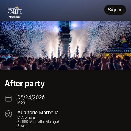
Skip header
Sign in
After party
08/24/2026
Mon
Auditorio Marbella
C. Albinoni
29660 Marbella (Málaga)
Spain