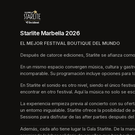
Starlite Marbella 2026
EL MEJOR FESTIVAL BOUTIQUE DEL MUNDO
Después de catorce ediciones, Starlite se afianza como
En un mismo espacio convergen música, cultura y gastro
incomparable. Su programación incluye opciones para t
En Starlite el sonido es otro nivel, siendo el único fes
encontrar en otro festival. Aquí la música no solo se esc
La experiencia empieza previa al concierto con su ofer
un entorno inigualable. Starlite ofrece la posibilidad d
Sessions para disfrutar de las after parties después del
Además, cada año tiene lugar la Gala Starlite. De la ma