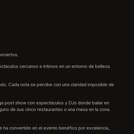
nciertos.
ctáculos cercanos e íntimos en un entorno de belleza 
undo. Cada nota se percibe con una claridad imposible de 
ga post show con espectáculos y DJs donde bailar en 
alguno de sus cinco restaurantes o una mesa en la zona 
e ha convertido en el evento benéfico por excelencia, 