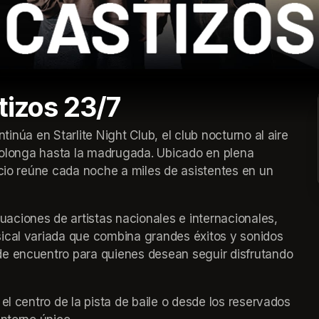
tizos 23/7
prolonga hasta la madrugada. Ubicado en plena 
acio reúne cada noche a miles de asistentes en un 
ciones de artistas nacionales e internacionales, 
ical variada que combina grandes éxitos y sonidos 
e encuentro para quienes desean seguir disfrutando 
el centro de la pista de baile o desde los reservados 