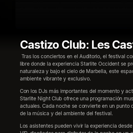
Castizo Club: Les Cas
 Tras los conciertos en el Auditorio, el festival continúa en Starlite Night Club, el club nocturno al aire 
libre donde la experiencia Starlite Occident se 
naturaleza y bajo el cielo de Marbella, este esp
ambiente vibrante y exclusivo.
Con los DJs más importantes del momento y actua
Starlite Night Club ofrece una programación mus
actuales. Cada noche se convierte en un punto d
de la música y del ambiente del festival.
Los asistentes pueden vivir la experiencia desde 