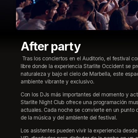
After party
 Tras los conciertos en el Auditorio, el festival continúa en Starlite Night Club, el club nocturno al aire 
libre donde la experiencia Starlite Occident se 
naturaleza y bajo el cielo de Marbella, este esp
ambiente vibrante y exclusivo.
Con los DJs más importantes del momento y actua
Starlite Night Club ofrece una programación mus
actuales. Cada noche se convierte en un punto d
de la música y del ambiente del festival.
Los asistentes pueden vivir la experiencia desde 