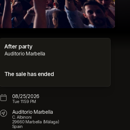
After party
Auditorio Marbella
The sale has ended
08/25/2026
Tue
11:59 PM
Auditorio Marbella
C. Albinoni
29660 Marbella (Málaga)
Spain