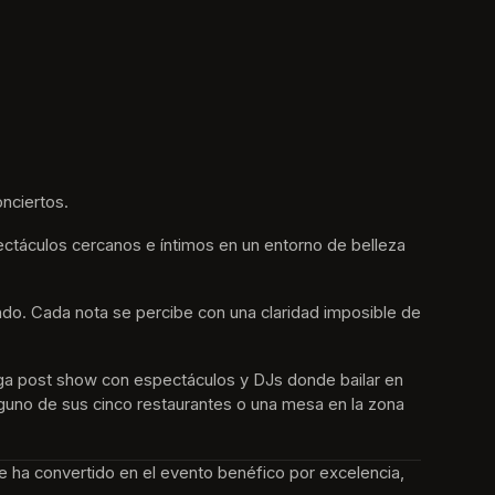
nciertos.
ctáculos cercanos e íntimos en un entorno de belleza 
undo. Cada nota se percibe con una claridad imposible de 
ga post show con espectáculos y DJs donde bailar en 
alguno de sus cinco restaurantes o una mesa en la zona 
e ha convertido en el evento benéfico por excelencia, 