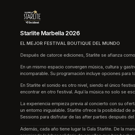
Starlite Marbella 2026
EL MEJOR FESTIVAL BOUTIQUE DEL MUNDO
Después de catorce ediciones, Starlite se afianza como
En un mismo espacio convergen música, cultura y gastro
incomparable. Su programación incluye opciones para t
En Starlite el sonido es otro nivel, siendo el único fes
encontrar en otro festival. Aquí la música no solo se esc
La experiencia empieza previa al concierto con su ofer
un entorno inigualable. Starlite ofrece la posibilidad d
Sessions para disfrutar de las after parties después del
Además, cada año tiene lugar la Gala Starlite. De la ma