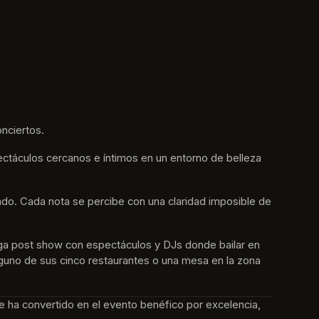
nciertos.
ctáculos cercanos e íntimos en un entorno de belleza 
undo. Cada nota se percibe con una claridad imposible de 
ga post show con espectáculos y DJs donde bailar en 
alguno de sus cinco restaurantes o una mesa en la zona 
e ha convertido en el evento benéfico por excelencia, 