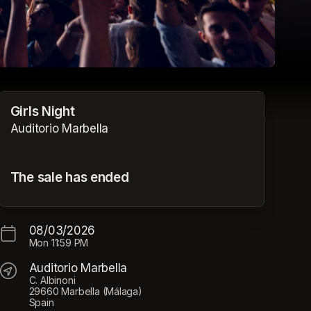
Girls Night
Auditorio Marbella
The sale has ended
08/03/2026
Mon
11:59 PM
Auditorio Marbella
C. Albinoni
29660 Marbella (Málaga)
Spain