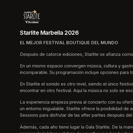
Starlite Marbella 2026
EL MEJOR FESTIVAL BOUTIQUE DEL MUNDO
Después de catorce ediciones, Starlite se afianza como
En un mismo espacio convergen música, cultura y gastro
incomparable. Su programación incluye opciones para t
En Starlite el sonido es otro nivel, siendo el único fes
encontrar en otro festival. Aquí la música no solo se esc
La experiencia empieza previa al concierto con su ofer
un entorno inigualable. Starlite ofrece la posibilidad d
Sessions para disfrutar de las after parties después del
Además, cada año tiene lugar la Gala Starlite. De la ma