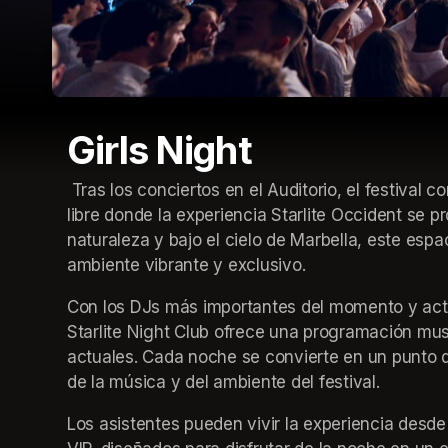
Girls Night
 Tras los conciertos en el Auditorio, el festival continúa en Starlite Night Club, el club nocturno al aire 
libre donde la experiencia Starlite Occident se 
naturaleza y bajo el cielo de Marbella, este esp
ambiente vibrante y exclusivo.
Con los DJs más importantes del momento y actua
Starlite Night Club ofrece una programación mus
actuales. Cada noche se convierte en un punto d
de la música y del ambiente del festival.
Los asistentes pueden vivir la experiencia desde 